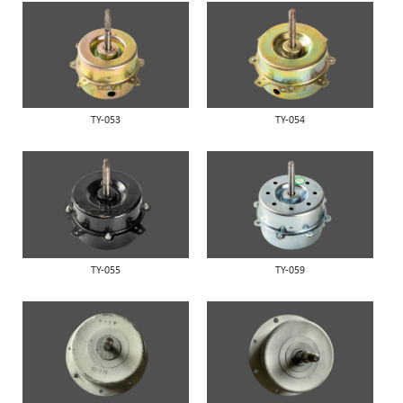
TY-053
TY-054
TY-055
TY-059