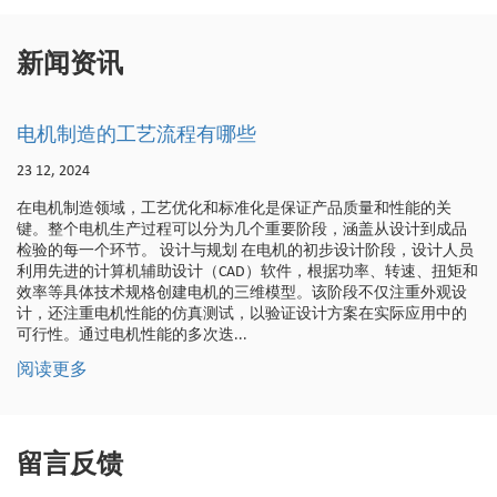
新闻资讯
艺流程有哪些
立式/壁扇电
16 12, 2024
工艺优化和标准化是保证产品质量和性能的关
在电机制造领域，
过程可以分为几个重要阶段，涵盖从设计到成品
嵊州天一电机在原
。 设计与规划 在电机的初步设计阶段，设计人员
钢片和电解铜。这
辅助设计（CAD）软件，根据功率、转速、扭矩和
不仅具有低损耗、
格创建电机的三维模型。该阶段不仅注重外观设
电解铜以其优异的
能的仿真测试，以验证设计方案在实际应用中的
定性和可靠性。所
能的多次迭...
和预处理，确保符合
阅读更多
留言反馈