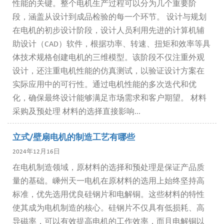
性能的关键。整个电机生产过程可以分为几个重要阶
段，涵盖从设计到成品检验的每一个环节。 设计与规划
在电机的初步设计阶段，设计人员利用先进的计算机辅
助设计（CAD）软件，根据功率、转速、扭矩和效率等具
体技术规格创建电机的三维模型。该阶段不仅注重外观
设计，还注重电机性能的仿真测试，以验证设计方案在
实际应用中的可行性。通过电机性能的多次迭代和优
化，确保最终设计能够满足市场需求和客户期望。 材料
采购及预处理 材料的选择直接影响...
立式/壁扇电机的制造工艺有哪些
2024年12月16日
在电机制造领域，原材料的选择和预处理是保证产品质
量的基础。嵊州天一电机在原材料的选用上始终坚持高
标准，优先选用优良硅钢片和电解铜。这些材料的特性
使其成为电机制造的核心。硅钢片不仅具有低损耗、高
导磁率，可以有效提高电机的工作效率，而且电解铜以