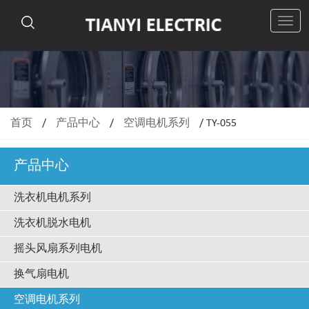
切
换
导
航
首页
/
产品中心
/
空调电机系列
/
TY-055
产品中心
洗衣机电机系列
洗衣机脱水电机
摇头风扇系列电机
换气扇电机
空调电机系列