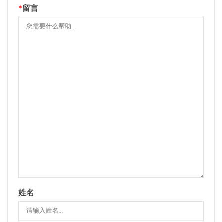
*
留言
姓名