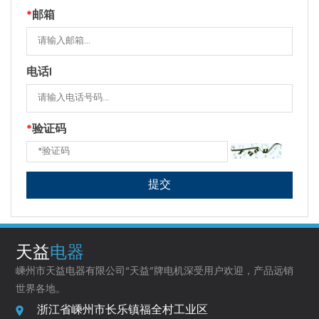
*
邮箱
电话l
*
验证码
天益
电器
嵊州市天益电器有限公司“天益”牌电机深受用户欢迎，产品远销
世界各地。
浙江省嵊州市长乐镇福全村工业区