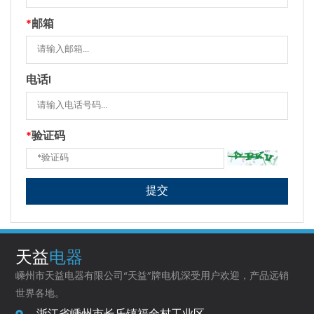
*
邮箱
电话l
*
验证码
天益
电器
嵊州市天益电器有限公司“天益”牌电机深受用户欢迎，产品远销
世界各地。