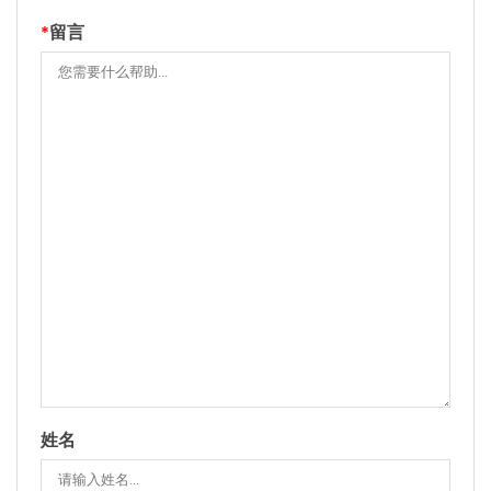
*
留言
姓名