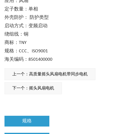
应用：风扇
定子数量：单相
外壳防护： 防护类型
启动方式：变频启动
绕组线：铜
商标：TNY
规格：CCC、ISO9001
海关编码：8501400000
上一个：高质量摇头风扇电机带同步电机
下一个：摇头风扇电机
规格